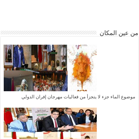
من عين المكان
موضوع الماء جزء لا يتجزأ من فعاليات مهرجان إفران الدولي