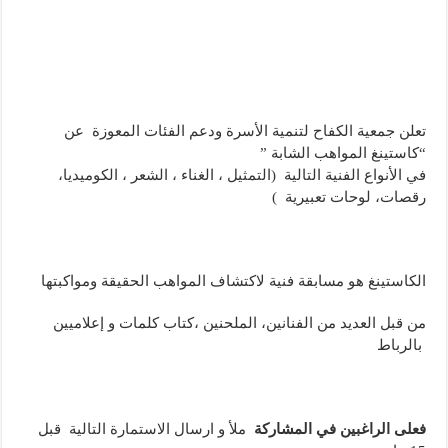
تعلن جمعية الكفاح لتنمية الأسرة ودعم الفئات المعوزة عن
“كاستينغ المواهب الشابة ”
في الأنواع الفنية التالية (التمثيل ، الغناء ، الشعر ، الكوميديا،
رقصات، لوحات تعبيرية )
الكاستينغ هو مسابقة فنية لاكتشاف المواهب الحقيقة ومواكبتها
من قبل العديد من الفنانين، الملحنين ،كتاب كلمات و إعلاميين
بالرباط
فعلى الراغبين في المشاركة
ملأ و ارسال الاستمارة التالية قبل