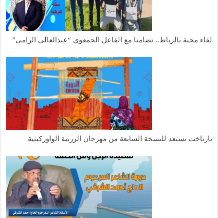
لقاء محبة بالرباط.. تضامنا مع الفاعل الجمعوي “عبدالعالي الرامي”
تازناخت تستعد للنسخة السابعة من مهرجان الزربية الواوزكيتية