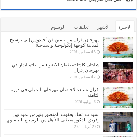
الأخيرة
الأشهر
تعليقات
الوسوم
مهرجان إفران من تثمين فن أحيدوس إلى ترسيخ
المدينة كوجهة إيكولوجية و سياحية
5 أغسطس، 2026
شابتان كادتا تخطفان الاضواء من حاتم ايدار في
مهرجان إفران
2 أغسطس، 2026
افران تستعد لاحتضان مهرجانها الدولي في دورته
الثامنة
16 يوليو، 2026
سيدات اتحاد يعقوب المنصور ينهزمن بميدانهن
وفريق الذكور يخطف التأهل من الرسينغ البيضاوي
20 أبريل، 2026