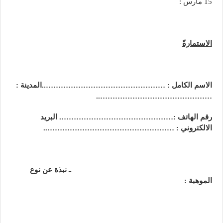
15 مارس :
الاستمارةّ
الاسم الكامل : …………………………………………..المدينة :
………………………………………..
رقم الهاتف :………………………………………. البريد
الالكتروني : ……………………………………………..
ـ نبذة عن نوع
الموهبة :