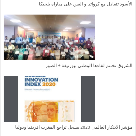
الأسود تتعادل مع كرواتيا و العين على مباراة بلجيكا
الشروق تختتم لقاءها الوطني ببوزنيقة + الصور
مؤشر الابتكار العالمي 2020 يسجل تراجع المغرب افريقيا ودوليا