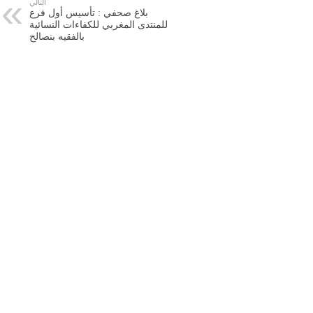
التالي
بلاغ صحفي : تأسيس أول فرع
للمنتدى المغربي للكفاءات النسائية
بالفقيه بنصالح