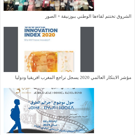
الشروق تختتم لقاءها الوطني ببوزنيقة + الصور
مؤشر الابتكار العالمي 2020 يسجل تراجع المغرب افريقيا ودوليا