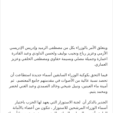
ويتعلق الأمر بالوزراء بكل من مصطفى الرميد وإدريس الإدريسي
الأزمي وعزيز رباح ونجيب بوليف ولحسن الداودي وعبد القادرة
اعمارة وجميلة مصلي وبسيمة حقاوي ومصطفى الخلفي وعزيز
العماري.
فيما التحق بكوكبة الوزراء السابقين أسماء جديدة استطاعت أن
تحصد نسبة عالية من الأصوات في مقدمتهم جامع المعتصم، ثم
أمينة ماء العينين، ونبيل شيخي وخالد الصمدي وعبد الغني لخضر
ومحمد يتيم.
الجدير بالذكر أن لجنة الاستوزار التي يعهد لها الحزب باختيار
أسماء الوزراء المرشحين للاستوزار ، تتكون من أعضاء بالأمانة