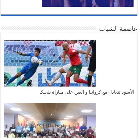
عاصمة الشباب
الأسود تتعادل مع كرواتيا و العين على مباراة بلجيكا