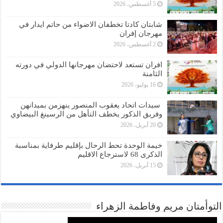
5 أغسطس، 2026
شابتان كادتا تخطفان الاضواء من حاتم ايدار في
مهرجان إفران
2 أغسطس، 2026
افران تستعد لاحتضان مهرجانها الدولي في دورته
الثامنة
16 يوليو، 2026
سيدات اتحاد يعقوب المنصور ينهزمن بميدانهن
وفريق الذكور يخطف التأهل من الرسينغ البيضاوي
20 أبريل، 2026
خيمة الوحدة تحط الرحال بإقليم طرفاية بمناسبة
الذكرى 68 لاسترجاع الاقليم
15 أبريل، 2026
التوأمتان مريم وفاطمة الزهراء