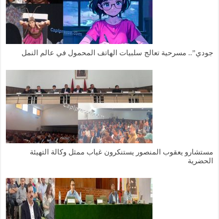
جودي”.. مسرحية تعالج سلبيات الهاتف المحمول في عالم النمل
مستشارو يعقوب المنصور يستنكرون غياب ممثل وكالة التهيئة
الحضرية