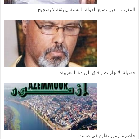
المغرب…حين تصنع الدولة المستقبل بثقة لا بضجيج
حصيلة الإنجازات وآفاق الريادة المغربية:
حاضرة أزمور تقاوم في صمت…