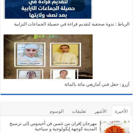
الرباط : ندوة صحفية لتقديم قراءة في حصيلة الجماعات الترابية
أزرو : حفل فني أمازيغي مائة بالمائة
الأخيرة
الأشهر
تعليقات
الوسوم
مهرجان إفران من تثمين فن أحيدوس إلى ترسيخ
المدينة كوجهة إيكولوجية و سياحية