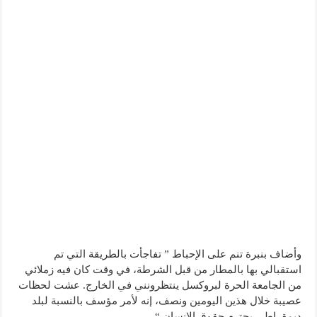
وأضاف بنبرة تنم على الإحباط ” تفاجأت بالطريقة التي تم
استقبالي بها بالمطار من قبل الشرطة، في وقت كان فيه زملائي
من الجامعة الحرة لبروكسل ينتظرونني في الخارج. عشت لحظات
عصيبة خلال هذين اليومين ونصف، إنه لأمر مؤسف بالنسبة لبلد
ديمقراطي يحترم حقوق الإنسان “.