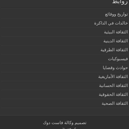
روابط
تواريخ ووقائع
خالدات في الذاكرة
الثقافة البيئية
الثقافة الدينية
الثقافة الطرقية
فيسبوكيات
حوادث وقضايا
الثقافة الأمازيغية
الثقافة الحسانية
الثقافة الحقوقية
الثقافة الصحية
تصميم
وكالة فاست دوك