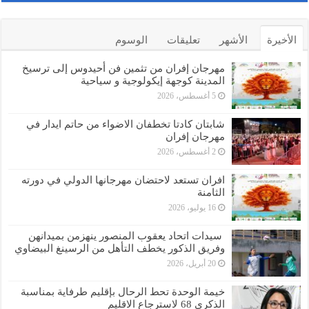
الأخيرة
الأشهر
تعليقات
الوسوم
مهرجان إفران من تثمين فن أحيدوس إلى ترسيخ
المدينة كوجهة إيكولوجية و سياحية
5 أغسطس، 2026
شابتان كادتا تخطفان الاضواء من حاتم ايدار في
مهرجان إفران
2 أغسطس، 2026
افران تستعد لاحتضان مهرجانها الدولي في دورته
الثامنة
16 يوليو، 2026
سيدات اتحاد يعقوب المنصور ينهزمن بميدانهن
وفريق الذكور يخطف التأهل من الرسينغ البيضاوي
20 أبريل، 2026
خيمة الوحدة تحط الرحال بإقليم طرفاية بمناسبة
الذكرى 68 لاسترجاع الاقليم