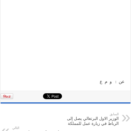
عن : و م ع
السابق
الوزير الاول البرتغالي يصل إلى
الرباط في زيارة عمل للمملكة
التالي