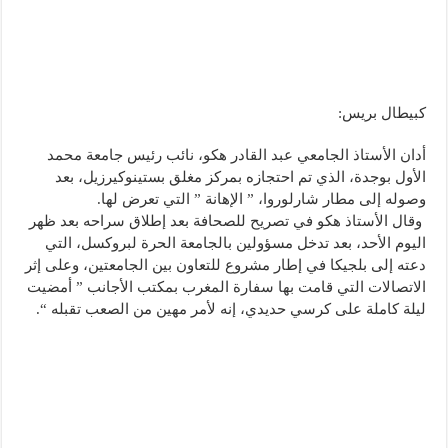
كبيطال بريس:
أدان الأستاذ الجامعي عبد القادر هكو، نائب رئيس جامعة محمد
الأول بوجدة، الذي تم احتجازه بمركز مغلق بستينوكيرزيل، بعد
وصوله إلى مطار شارلوروا، ” الإهانة ” التي تعرض لها.
وقال الأستاذ هكو في تصريح للصحافة بعد إطلاق سراحه بعد ظهر
اليوم الأحد، بعد تدخل مسؤولين بالجامعة الحرة لبروكسل، التي
دعته إلى بلجيكا في إطار مشروع للتعاون بين الجامعتين، وعلى إثر
الاتصالات التي قامت بها سفارة المغرب بمكتب الأجانب ” أمضيت
ليلة كاملة على كرسي حديدي، إنه لأمر مهين من الصعب تقبله “.