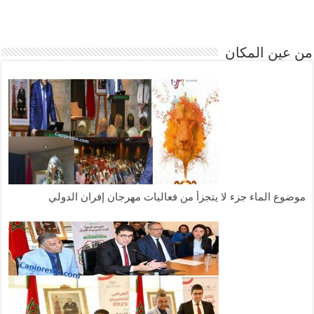
من عين المكان
موضوع الماء جزء لا يتجزأ من فعاليات مهرجان إفران الدولي