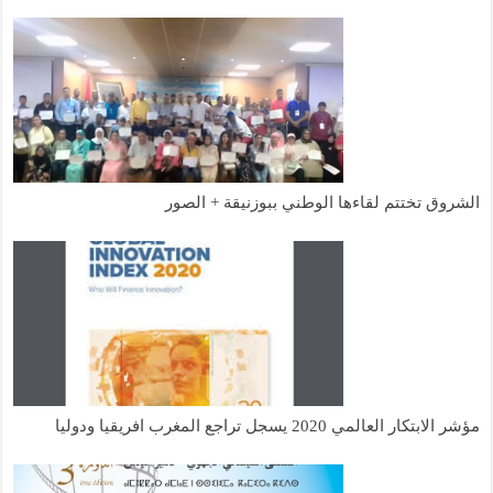
الشروق تختتم لقاءها الوطني ببوزنيقة + الصور
مؤشر الابتكار العالمي 2020 يسجل تراجع المغرب افريقيا ودوليا