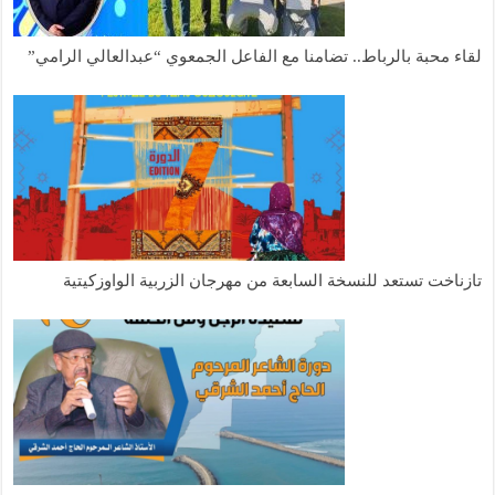
لقاء محبة بالرباط.. تضامنا مع الفاعل الجمعوي “عبدالعالي الرامي”
تازناخت تستعد للنسخة السابعة من مهرجان الزربية الواوزكيتية