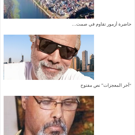
حاضرة أزمور تقاوم في صمت…
“آخر المعجزات” نص مفتوح