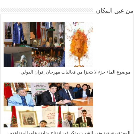
من عين المكان
موضوع الماء جزء لا يتجزأ من فعاليات مهرجان إفران الدولي
المهدي بنسعيد وزير الشباب يفكر في انفتاح وزارته على المتقاعدين