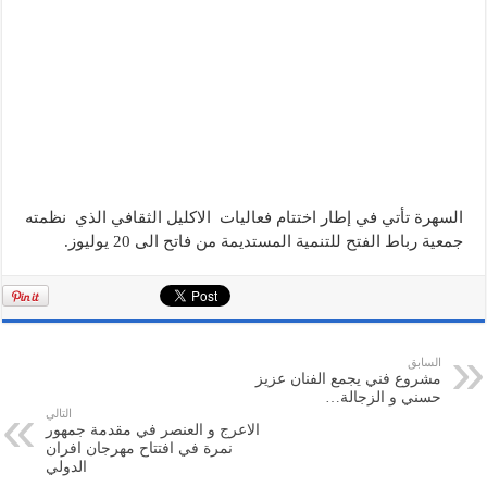
السهرة تأتي في إطار اختتام فعاليات الاكليل الثقافي الذي نظمته
جمعية رباط الفتح للتنمية المستديمة من فاتح الى 20 يوليوز.
السابق
مشروع فني يجمع الفنان عزيز
حسني و الزجالة…
التالي
الاعرج و العنصر في مقدمة جمهور
نمرة في افتتاح مهرجان افران
الدولي