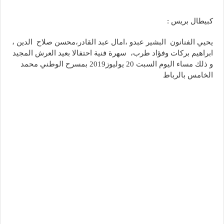
كبيطال بريس :
يحيي الفنانون البشير عبدو ،امال عبد القادر،محسن صلاح الدين ،
ابراهيم بركات وفؤاد طرب، سهرة فنية احتفالا بعيد العرش المجيد
و ذلك مساء اليوم السبت 20 يوليوز2019 بمسرح الوطني محمد
الخامس بالرباط