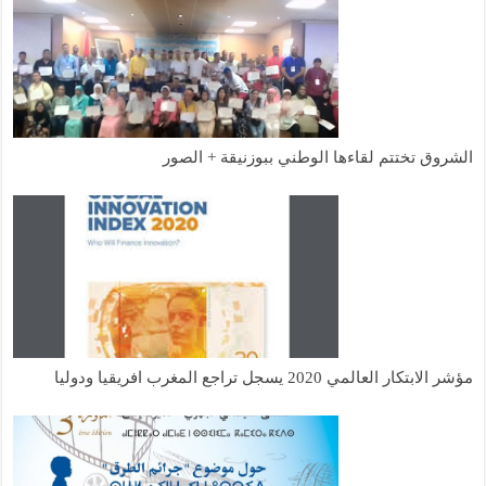
الشروق تختتم لقاءها الوطني ببوزنيقة + الصور
مؤشر الابتكار العالمي 2020 يسجل تراجع المغرب افريقيا ودوليا