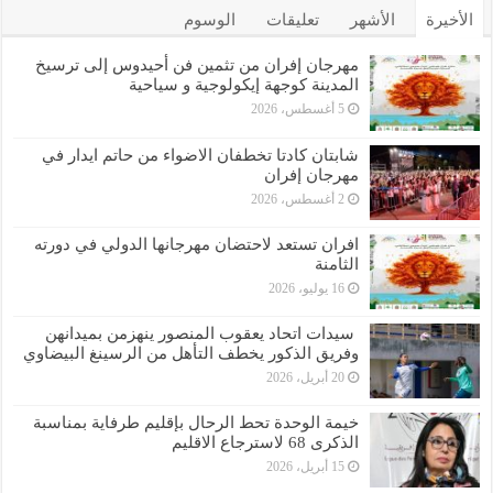
الأخيرة
الأشهر
تعليقات
الوسوم
مهرجان إفران من تثمين فن أحيدوس إلى ترسيخ
المدينة كوجهة إيكولوجية و سياحية
5 أغسطس، 2026
شابتان كادتا تخطفان الاضواء من حاتم ايدار في
مهرجان إفران
2 أغسطس، 2026
افران تستعد لاحتضان مهرجانها الدولي في دورته
الثامنة
16 يوليو، 2026
سيدات اتحاد يعقوب المنصور ينهزمن بميدانهن
وفريق الذكور يخطف التأهل من الرسينغ البيضاوي
20 أبريل، 2026
خيمة الوحدة تحط الرحال بإقليم طرفاية بمناسبة
الذكرى 68 لاسترجاع الاقليم
15 أبريل، 2026