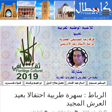
الرباط : سهرة طربية احتفالا بعيد
العرش المجيد
على
20 يوليو، 2019
مفكرة العاصمة
التعليقات