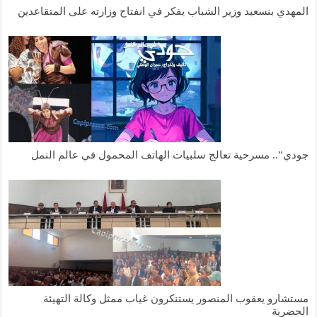
المهدي بنسعيد وزير الشباب يفكر في انفتاح وزارته على المتقاعدين
جودي”.. مسرحية تعالج سلبيات الهاتف المحمول في عالم النمل
مستشارو يعقوب المنصور يستنكرون غياب ممثل وكالة التهيئة
الحضرية