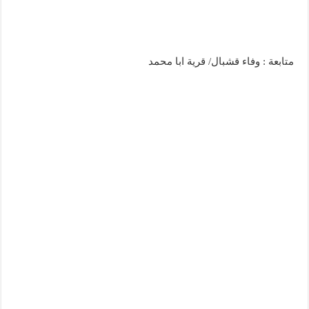
متابعة : وفاء قشبال/ قرية ابا محمد