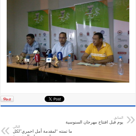
السابق
يوم قبل افتتاح مهرجان السنوسية
التالي
ما تمنته “لمقدمة أمل احمري”لكل