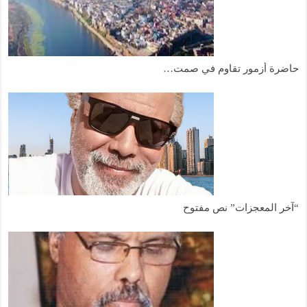
حاضرة أزمور تقاوم في صمت…
“آخر المعجزات” نص مفتوح