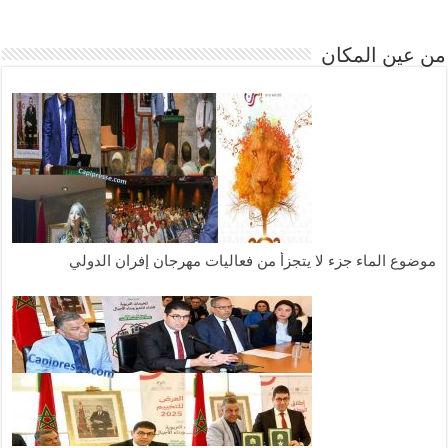
من عين المكان
موضوع الماء جزء لا يتجزأ من فعاليات مهرجان إفران الدولي