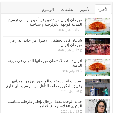
الأخيرة
الأشهر
تعليقات
الوسوم
مهرجان إفران من تثمين فن أحيدوس إلى ترسيخ
المدينة كوجهة إيكولوجية و سياحية
5 أغسطس، 2026
شابتان كادتا تخطفان الاضواء من حاتم ايدار في
مهرجان إفران
2 أغسطس، 2026
افران تستعد لاحتضان مهرجانها الدولي في دورته
الثامنة
16 يوليو، 2026
سيدات اتحاد يعقوب المنصور ينهزمن بميدانهن
وفريق الذكور يخطف التأهل من الرسينغ البيضاوي
20 أبريل، 2026
خيمة الوحدة تحط الرحال بإقليم طرفاية بمناسبة
الذكرى 68 لاسترجاع الاقليم
15 أبريل، 2026