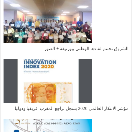
الشروق تختتم لقاءها الوطني ببوزنيقة + الصور
مؤشر الابتكار العالمي 2020 يسجل تراجع المغرب افريقيا ودوليا