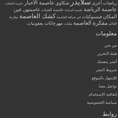
سلايدر
عاصمة الأخبار
شكاوي
رياضات أخرى
عاصمة الثقافات
عاصمة الرياضة
عين
عاصمتهن
عاصمة الشباب
عاصمة السياحة
كشك العاصمة
المكان
فيسبوكيات
مغاربة
في ضيافة العاصمة
مفكرة العاصمة
مهرجانات
يعقوبيات
العالم
ملفات
معلومات
من نحن
هيئة التحرير
أنشر بنفسك
شروط النشر
للإشهار بالموقع
تواصل معنا
إتفاقية الإستخدام
سياسة الخصوصية
روابط