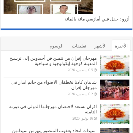
أزرو : حفل فني أمازيغي مائة بالمائة
الأخيرة
الأشهر
تعليقات
الوسوم
مهرجان إفران من تثمين فن أحيدوس إلى ترسيخ
المدينة كوجهة إيكولوجية و سياحية
5 أغسطس، 2026
شابتان كادتا تخطفان الاضواء من حاتم ايدار في
مهرجان إفران
2 أغسطس، 2026
افران تستعد لاحتضان مهرجانها الدولي في دورته
الثامنة
16 يوليو، 2026
سيدات اتحاد يعقوب المنصور ينهزمن بميدانهن