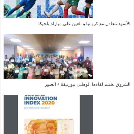
الأسود تتعادل مع كرواتيا و العين على مباراة بلجيكا
الشروق تختتم لقاءها الوطني ببوزنيقة + الصور