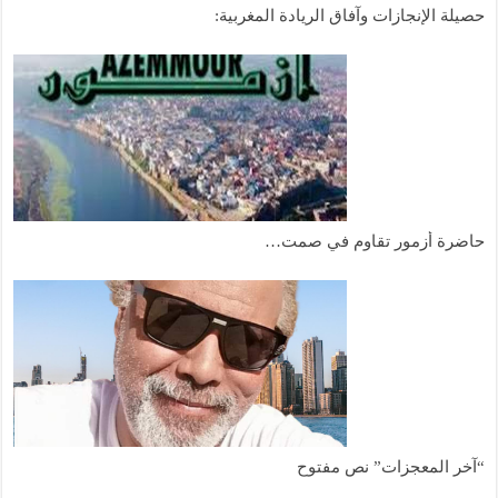
حصيلة الإنجازات وآفاق الريادة المغربية:
حاضرة أزمور تقاوم في صمت…
“آخر المعجزات” نص مفتوح