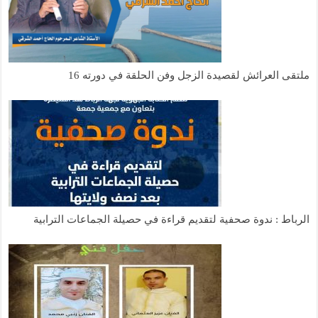
ملتقى العرائش لقصيدة الزجل وفن الحلقة في دورته 16
الرباط : ندوة صحفية لتقديم قراءة في حصيلة الجماعات الترابية