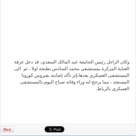
وكان الراحل رئيس الجامعة عبد المالك السعدي، قد دخل غرفة
العناية المركزة بمستشفى محمد السادس بطنجة اولا ، ثم الى
المستشفى العسكري بعدها،إثر تأكد إصابته بفيروس كورونا
المستجد ، مما يرجح انه وراء وفاته صباح اليوم،بالمستشفى
العسكري بالرباط.