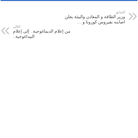
السابق
وزير الطاقة و المعادن والبيئة يعلن
اصابته بفيروس كورونا و …
التالي
من إعلام الديماغوجية.. إلى إعلام
البيداغوجية..