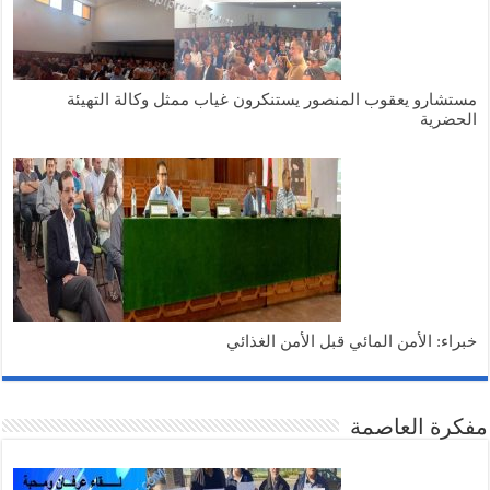
مستشارو يعقوب المنصور يستنكرون غياب ممثل وكالة التهيئة
الحضرية
خبراء: الأمن المائي قبل الأمن الغذائي
مفكرة العاصمة