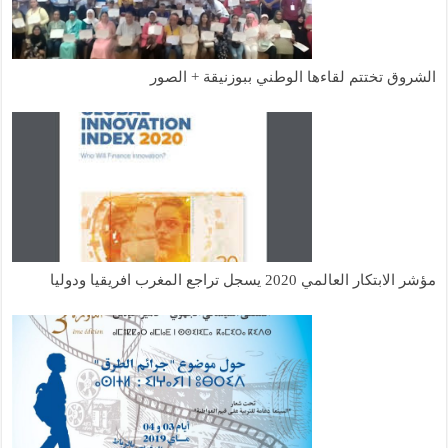
الشروق تختتم لقاءها الوطني ببوزنيقة + الصور
مؤشر الابتكار العالمي 2020 يسجل تراجع المغرب افريقيا ودوليا