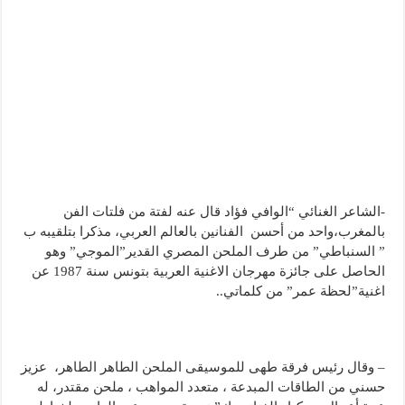
-الشاعر الغنائي “الوافي فؤاد قال عنه لفتة من فلتات الفن
بالمغرب،واحد من أحسن الفنانين بالعالم العربي، مذكرا بتلقيبه ب
” السنباطي” من طرف الملحن المصري القدير”الموجي” وهو
الحاصل على جائزة مهرجان الاغنية العربية بتونس سنة 1987 عن
اغنية”لحظة عمر” من كلماتي..
– وقال رئيس فرقة طهى للموسيقى الملحن الطاهر الطاهر، عزيز
حسني من الطاقات المبدعة ، متعدد المواهب ، ملحن مقتدر، له