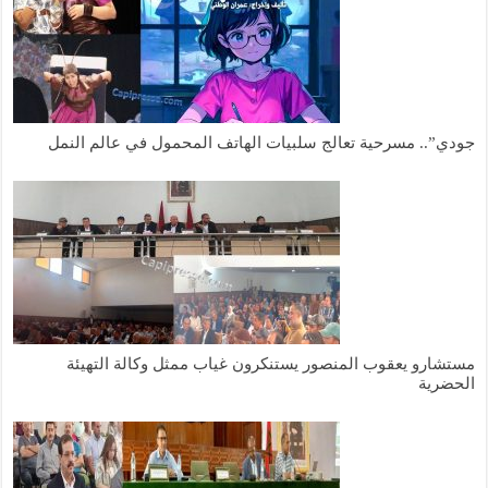
جودي”.. مسرحية تعالج سلبيات الهاتف المحمول في عالم النمل
مستشارو يعقوب المنصور يستنكرون غياب ممثل وكالة التهيئة
الحضرية