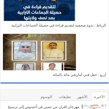
الرباط : ندوة صحفية لتقديم قراءة في حصيلة الجماعات الترابية
أزرو : حفل فني أمازيغي مائة بالمائة
الأخيرة
الأشهر
تعليقات
الوسوم
مهرجان إفران من تثمين فن أحيدوس إلى ترسيخ