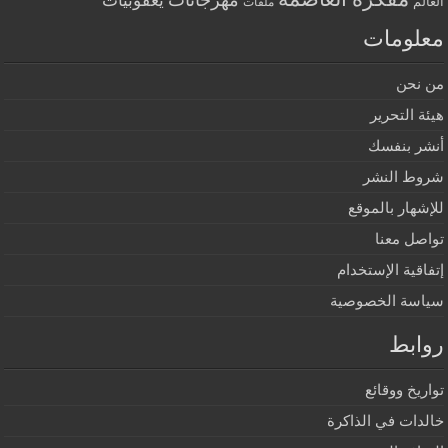
مهرجانات
يعقوبيات
العالم
ملفات
معلومات
من نحن
هيئة التحرير
أنشر بنفسك
شروط النشر
للإشهار بالموقع
تواصل معنا
إتفاقية الإستخدام
سياسة الخصوصية
روابط
تواريخ ووقائع
خالدات في الذاكرة