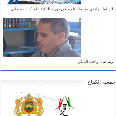
الرباط : ملتقى سينما التلميذ في دورته الثالثة بالمركز السينمائي
رسالة …واجب الشكر
جمعية الكفاح