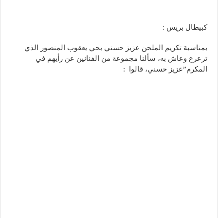
كبيطال بريس :
بمناسبة تكريم الملحن عزيز حسني بحي يعقوب المنصور الذي
ترعرع وعاش به، سألنا مجموعة من الفنانين عن رأيهم في
المكرم”عزيز حسني، قالوا :