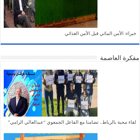
خبراء: الأمن المائي قبل الأمن الغذائي
مفكرة العاصمة
لقاء محبة بالرباط.. تضامنا مع الفاعل الجمعوي “عبدالعالي الرامي”