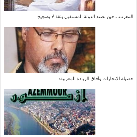
المغرب…حين تصنع الدولة المستقبل بثقة لا بضجيج
حصيلة الإنجازات وآفاق الريادة المغربية: