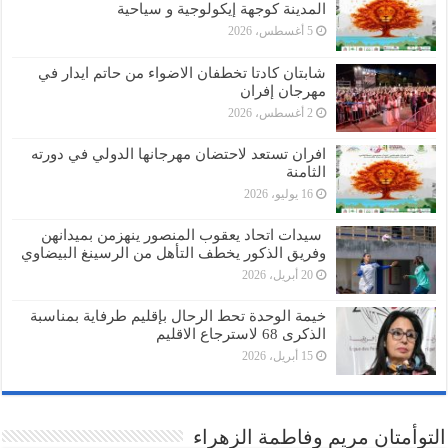
المدينة كوجهة إيكولوجية و سياحية
5 أغسطس، 2026
شابتان كادتا تخطفان الاضواء من حاتم ايدار في
مهرجان إفران
2 أغسطس، 2026
افران تستعد لاحتضان مهرجانها الدولي في دورته
الثامنة
16 يوليو، 2026
سيدات اتحاد يعقوب المنصور ينهزمن بميدانهن
وفريق الذكور يخطف التأهل من الرسينغ البيضاوي
20 أبريل، 2026
خيمة الوحدة تحط الرحال بإقليم طرفاية بمناسبة
الذكرى 68 لاسترجاع الاقليم
15 أبريل، 2026
التوأمتان مريم وفاطمة الزهراء