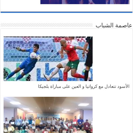
عاصمة الشباب
الأسود تتعادل مع كرواتيا و العين على مباراة بلجيكا