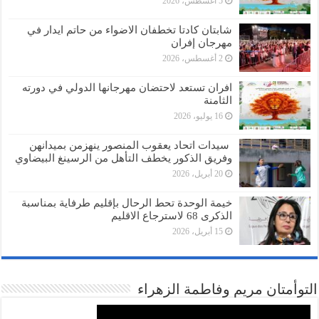
5 أغسطس، 2026
شابتان كادتا تخطفان الاضواء من حاتم ايدار في
مهرجان إفران
2 أغسطس، 2026
افران تستعد لاحتضان مهرجانها الدولي في دورته
الثامنة
16 يوليو، 2026
سيدات اتحاد يعقوب المنصور ينهزمن بميدانهن
وفريق الذكور يخطف التأهل من الرسينغ البيضاوي
20 أبريل، 2026
خيمة الوحدة تحط الرحال بإقليم طرفاية بمناسبة
الذكرى 68 لاسترجاع الاقليم
15 أبريل، 2026
التوأمتان مريم وفاطمة الزهراء