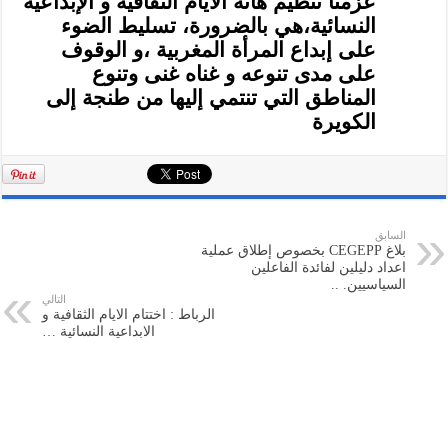
عزمنا تنظيم هاته الأيام الثقافية و الإبداعية
النسائية،هي بالضرورة، تسليط الضوء
على إبداع المرأة المغربية ،و الوقوف
على مدى تنوعه و غناه غنى وتنوع
المناطق التي تنتمي إليها من طنجة إلى
الكويرة
السابق
بلاغ CEGEPP بخصوص إطلاق عملية
اعداد دليلين لفائدة الفاعلين
السياسيين. ..
التالي
الرباط : اختتام الايام الثقافية و
الابداعية النسائية …