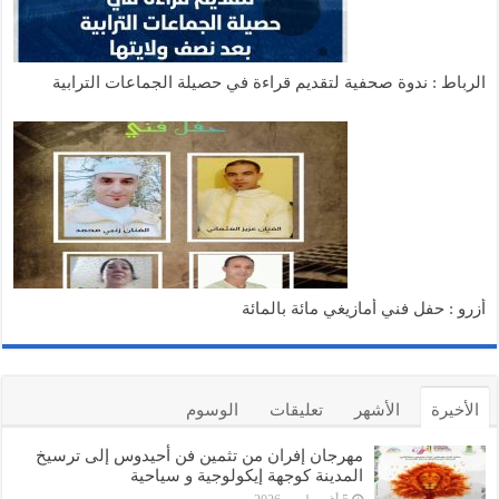
الرباط : ندوة صحفية لتقديم قراءة في حصيلة الجماعات الترابية
أزرو : حفل فني أمازيغي مائة بالمائة
الأخيرة
الأشهر
تعليقات
الوسوم
مهرجان إفران من تثمين فن أحيدوس إلى ترسيخ
المدينة كوجهة إيكولوجية و سياحية