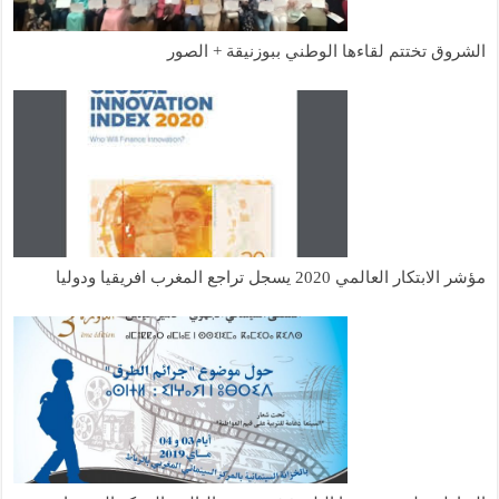
الشروق تختتم لقاءها الوطني ببوزنيقة + الصور
مؤشر الابتكار العالمي 2020 يسجل تراجع المغرب افريقيا ودوليا