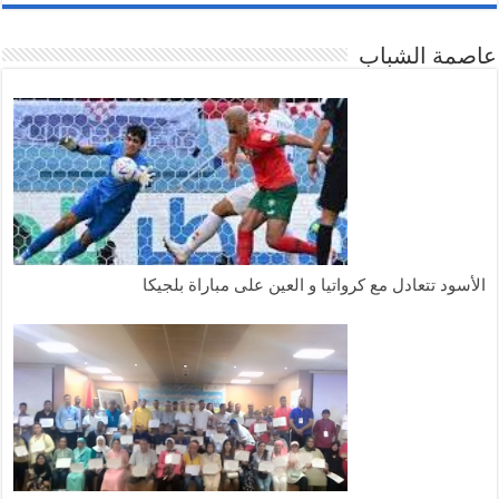
عاصمة الشباب
الأسود تتعادل مع كرواتيا و العين على مباراة بلجيكا