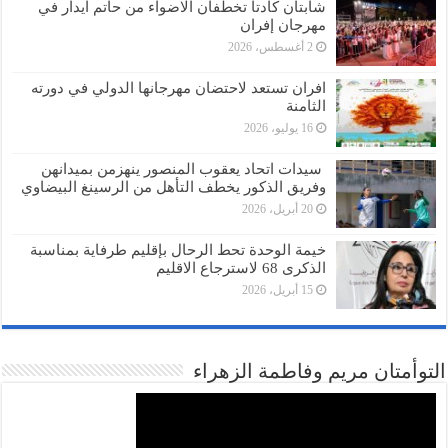
شابتان كادتا تخطفان الاضواء من حاتم ايدار في
مهرجان إفران
2 أغسطس، 2026
افران تستعد لاحتضان مهرجانها الدولي في دورته
الثامنة
16 يوليو، 2026
سيدات اتحاد يعقوب المنصور ينهزمن بميدانهن
وفريق الذكور يخطف التأهل من الرسينغ البيضاوي
20 أبريل، 2026
خيمة الوحدة تحط الرحال بإقليم طرفاية بمناسبة
الذكرى 68 لاسترجاع الاقليم
15 أبريل، 2026
التوأمتان مريم وفاطمة الزهراء