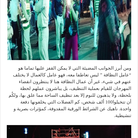
ومن أبرز الجوانب المضيئة التي لا يمكن القفز عليها تماما هو
“عامل النظافة ” ليس تعاطفا معه، فهو عامل كالعمال لا يختلف
عنهم في شيء، غير أن عمال النظافة هنا لا ينتظرون انقضاء
المهرجان للقيام بعملية التنظيف، بل يباشرون عملهم لحظة
بلحظة، ولا يذهبون للنوم إلا بعد تنظيف الساحة مما علق بها، ولكُم
أن تتخيلوا100 ألف شخص، كم الفضلات التي يخلفونها دفعة
واحدة. ناهيك عن الشرائط الورقية المقدوفة، كمؤثرات بصرية و
تنشيطية.