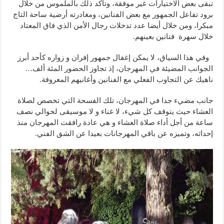
تبقى بعض الاختيارات غير موفقة، وتأكد ذلك بالملموس من خلال
برود تفاعل الجمهور مع بعض الفنانين، ومغادرته أرضية ساحة التاج
مبكرا، ومن خلال أيضا عدد تدخلات رجال الأمن الذي فاق المعتاد
خلال سهرة فنانين بعينهم.
وفي هذا السياق، لا يمكن إغفال جمهور إفران و زواره كأحد أبرز
الجوانب المضيئة في المهرجان، إذ تجاوز الحضور المئة ألف…
ناهيك عن التجاوب الفعلي مع الفنانين وأغانيهم المعروفة.
جانب مضيء جدا في المهرجان، تلك الفسحة التي تخصص لصلاة
العشاء حيث يتوقف كل شيء، لا غناء و لا موسيقى لحوالي نصف
ساعة من أجل أداء صلاة العشاء و هي عادة رافقت المهرجان منذ
إحداثه، وتميزه عن باقي المهرجانات بعيدا عن الشق الفني.