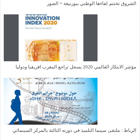
الشروق تختتم لقاءها الوطني ببوزنيقة + الصور
مؤشر الابتكار العالمي 2020 يسجل تراجع المغرب افريقيا ودوليا
الرباط : ملتقى سينما التلميذ في دورته الثالثة بالمركز السينمائي