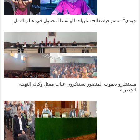
جودي”.. مسرحية تعالج سلبيات الهاتف المحمول في عالم النمل
مستشارو يعقوب المنصور يستنكرون غياب ممثل وكالة التهيئة
الحضرية