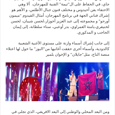
جاي، في الحفاظ على ال”تيمة” الفنية للمهرجان، ألا وهي
الاحتفاء بفن أحيدوس و مختلف فنون جبال الأطلس، و الأهم هو
إشراك فناني الجهة في برنامج المهرجان، أمثال القيدوم “ميمون
أورحو” و مجموعته إلى عبد العزيز أحوزار،لحسن شيبان، لحسن
لخنيفري،يامنة العمراوي، بدر أوعبي، سناء سلطانة، إلى إيمان
الحاجب و المدكوري.
إلى جانب إشراك أسماء وازنة على مستوى الأغنية الشعبية
كالدودية، وأسماء أخرى حققت أغانيها من”البوز” ما خول لها اعتلاء
منصة التاج، مثل”جايلان” و الإخوان بلمير
ومن البعد المحلي والوطني إلى البعد الافريقي، الذي تجلى في