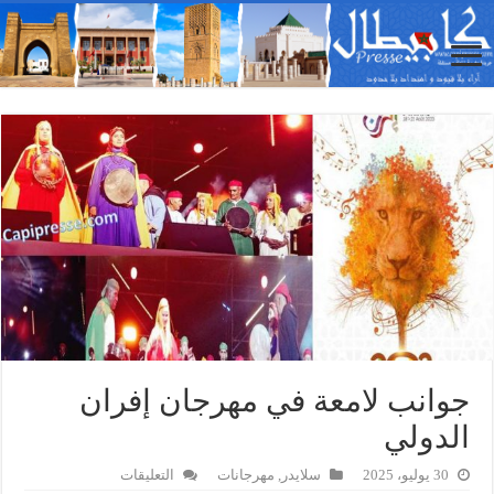
جوانب لامعة في مهرجان إفران
الدولي
على
30 يوليو، 2025
سلايدر
,
مهرجانات
التعليقات
جوانب