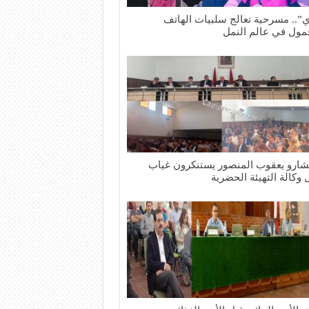
”.. مسرحية تعالج سلبيات الهاتف
مول في عالم النمل
ارو يعقوب المنصور يستنكرون غياب
 وكالة التهيئة الحضرية