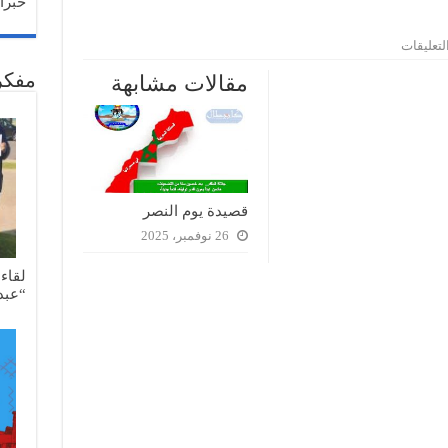
خبراء
على
لتعليقات
قصيدة
مفكر
زجلية
مقالات مشابهة
مغلقة
قصيدة يوم النصر
26 نوفمبر، 2025
لقاء
“عبد