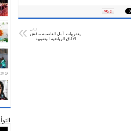
التالي
يعقوبيات: أمل العاصمة تناقش
الآفاق الرياضية اليعقوبية …
20 أبريل، 2026
التوأ