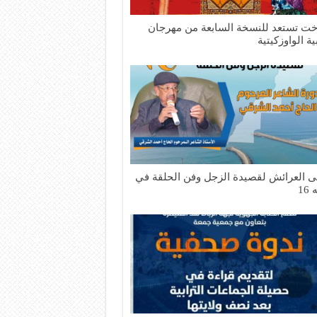
تازناخت تستعد للنسخة السابعة من مهرجان
ية الواوزكيتية
ى العرائش لقصيدة الزجل وفن الحلقة في
16