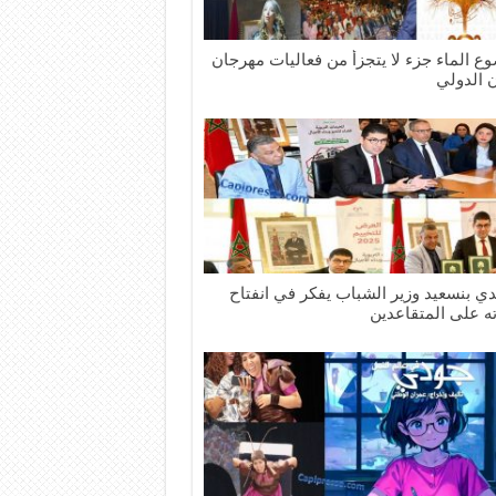
ع الماء جزء لا يتجزأ من فعاليات مهرجان
ن الدولي
دي بنسعيد وزير الشباب يفكر في انفتاح
ته على المتقاعدين