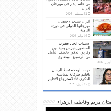
من حاتم ايدار في مهرجان
إفران
2 أغسطس، 2026
افران تستعد لاحتضان
مهرجانها الدولي في دورته
الثامنة
16 يوليو، 2026
سيدات اتحاد يعقوب
المنصور ينهزمن بميدانهن
وفريق الذكور يخطف التأهل
من الرسينغ البيضاوي
خيمة الوحدة تحط الرحال
بإقليم طرفاية بمناسبة
الذكرى 68 لاسترجاع الاقليم
15 أبريل، 2026
متان مريم وفاطمة الزهراء