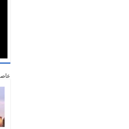
عاصمة