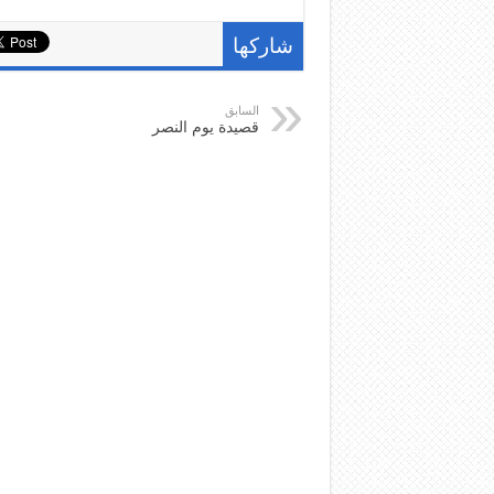
شاركها
السابق
قصيدة يوم النصر