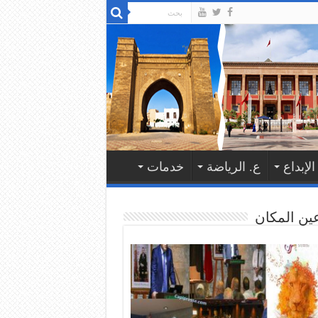
الإبداع
ع. الرياضة
خدمات
ين المكان