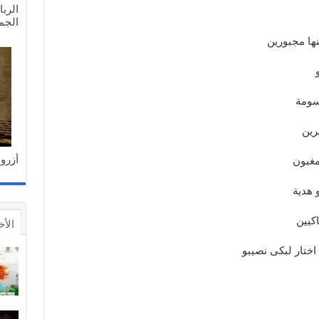
الرب
الجما
مجبورين
بو
ومة
ين
أزرو 
دية
كيين
الأخ
ختار لبكى نصيبو