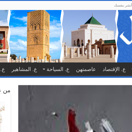
أنشر بنفسك
ع. الإقتصاد
عاصمتهن
ع. السياحة
ع. المشاهير
ع. 
من ع