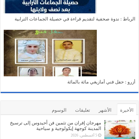
الرباط : ندوة صحفية لتقديم قراءة في حصيلة الجماعات الترابية
أزرو : حفل فني أمازيغي مائة بالمائة
الأخيرة
الأشهر
تعليقات
الوسوم
مهرجان إفران من تثمين فن أحيدوس إلى ترسيخ
المدينة كوجهة إيكولوجية و سياحية
5 أغسطس، 2026