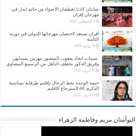
شابتان كادتا تخطفان الاضواء من حاتم ايدار في
مهرجان إفران
2 أغسطس، 2026
افران تستعد لاحتضان مهرجانها الدولي في دورته
الثامنة
16 يوليو، 2026
سيدات اتحاد يعقوب المنصور ينهزمن بميدانهن
وفريق الذكور يخطف التأهل من الرسينغ البيضاوي
20 أبريل، 2026
خيمة الوحدة تحط الرحال بإقليم طرفاية بمناسبة
الذكرى 68 لاسترجاع الاقليم
15 أبريل، 2026
التوأمتان مريم وفاطمة الزهراء