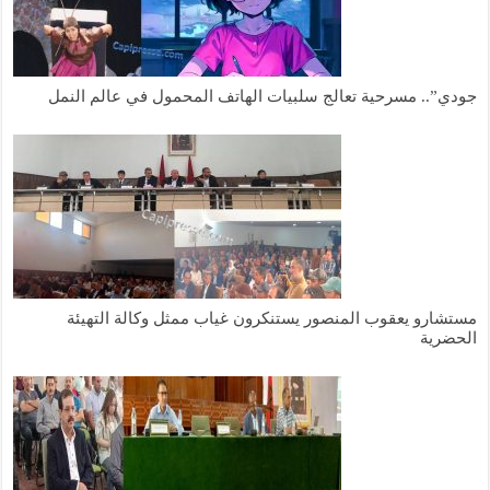
جودي”.. مسرحية تعالج سلبيات الهاتف المحمول في عالم النمل
مستشارو يعقوب المنصور يستنكرون غياب ممثل وكالة التهيئة
الحضرية