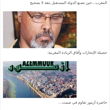
المغرب…حين تصنع الدولة المستقبل بثقة لا بضجيج
حصيلة الإنجازات وآفاق الريادة المغربية:
حاضرة أزمور تقاوم في صمت…