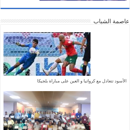
عاصمة الشباب
الأسود تتعادل مع كرواتيا و العين على مباراة بلجيكا