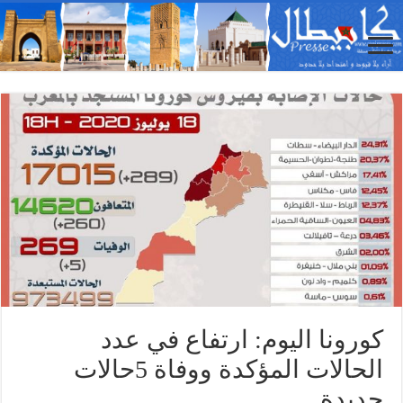
كورونا اليوم: ارتفاع في عدد
الحالات المؤكدة ووفاة 5حالات
جديدة