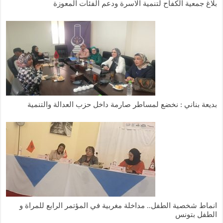
بلاغ جمعية الكفاح لتنمية الاسرة ودعم الفئات المعوزة
بديعة بناني : نخضع لمساطر صارمة داخل حزب العدالة والتنمية
انماط شخصية الطفل.. مداخلة مغربية في المؤتمر الرابع للمراة و
الطفل بتونس