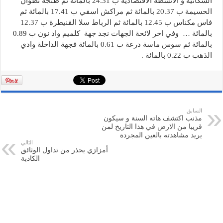
السكانية و الأنشطة الاقتصادية ب 24.31 بالمائة ثم طنجة تطوان
الحسيمة ب 20.37 بالمائة ثم مراكش اسفي ب 17.41 بالمائة ثم
فاس مكناس ب 12.45 بالمائة ثم الرباط سلا القنيطرة ب 12.37
بالمائة … وفي اخر لائحة الجهات نجد جهة كلميم واد نون ب 0.89
بالمائة ثم سوس ماسة درعة ب 0.61 بالمائة فجهة الداخلة وادي
الذهب ب 0.22 بالمائة .
السابق
مذنب اكتشف هاته السنة و سيكون
قريبا من الارض في هذا التاريخ لمن
يريد مشاهدته بالعين المجردة
التالي
أمزازي يحذر من تداول الوثائق
الكاذبة