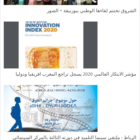
الشروق تختتم لقاءها الوطني ببوزنيقة + الصور
مؤشر الابتكار العالمي 2020 يسجل تراجع المغرب افريقيا ودوليا
الرباط : ملتقى سينما التلميذ في دورته الثالثة بالمركز السينمائي