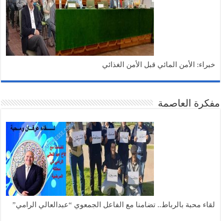
خبراء: الأمن المائي قبل الأمن الغذائي
مفكرة العاصمة
لقاء محبة بالرباط.. تضامنا مع الفاعل الجمعوي “عبدالعالي الرامي”