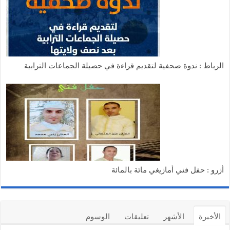
الرباط : ندوة صحفية لتقديم قراءة في حصيلة الجماعات الترابية
أزرو : حفل فني أمازيغي مائة بالمائة
الأخيرة
الأشهر
تعليقات
الوسوم