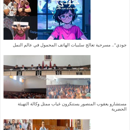
جودي”.. مسرحية تعالج سلبيات الهاتف المحمول في عالم النمل
مستشارو يعقوب المنصور يستنكرون غياب ممثل وكالة التهيئة
الحضرية