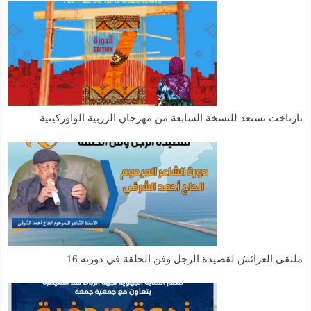
تازناخت تستعد للنسخة السابعة من مهرجان الزربية الواوزكيتية
ملتقى العرائش لقصيدة الزجل وفن الحلقة في دورته 16