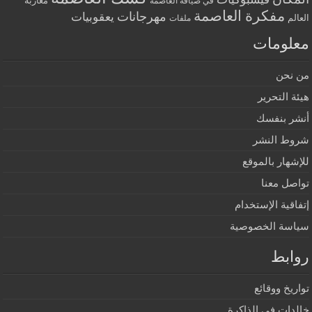
مغاربة
في ضيافة العاصمة
مفكرة العاصمة
مهرجانات
يعقوبيات
العالم
ملفات
معلومات
من نحن
هيئة التحرير
أنشر بنفسك
شروط النشر
للإشهار بالموقع
تواصل معنا
إتفاقية الإستخدام
سياسة الخصوصية
روابط
تواريخ ووقائع
خالدات في الذاكرة