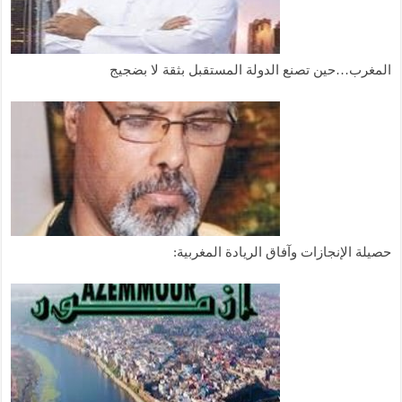
المغرب…حين تصنع الدولة المستقبل بثقة لا بضجيج
حصيلة الإنجازات وآفاق الريادة المغربية: