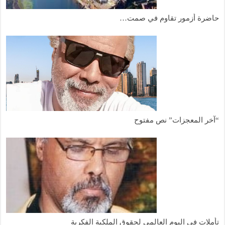
حاضرة أزمور تقاوم في صمت…
“آخر المعجزات” نص مفتوح
تأملات في اليوم العالمي لحقوق الملكية الفكرية