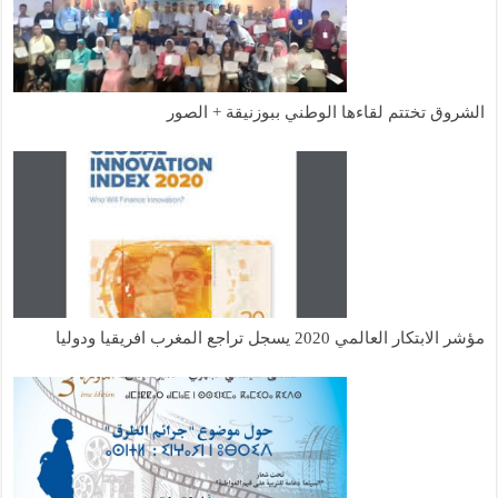
الشروق تختتم لقاءها الوطني ببوزنيقة + الصور
مؤشر الابتكار العالمي 2020 يسجل تراجع المغرب افريقيا ودوليا