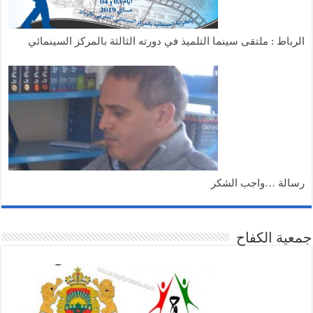
الرباط : ملتقى سينما التلميذ في دورته الثالثة بالمركز السينمائي
رسالة …واجب الشكر
جمعية الكفاح