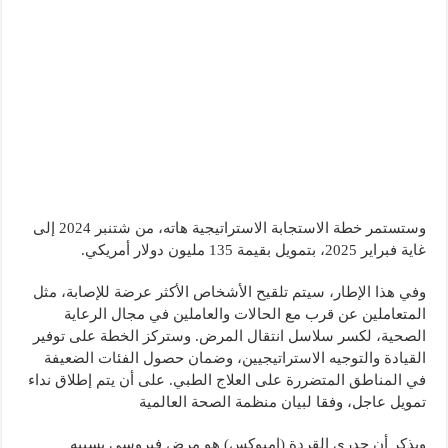
وستستمر خطة الاستجابة الاستراتيجية هاته، من شتنبر 2024 إلى
غاية فبراير 2025، بتمويل بقيمة 135 مليون دولار أمريكي.
وفي هذا الإطار، سيتم تلقيح الأشخاص الأكثر عرضة للإصابة، مثل
المتعاملين عن قرب مع الحالات والعاملين في مجال الرعاية
الصحية، لكسر سلاسل انتقال المرض. وستركز الخطة على توفير
القيادة والتوجيه الاستراتيجيين، وضمان حصول الفئات الضعيفة
في المناطق المتضررة على العلاج الطبي. على أن يتم إطلاق نداء
تمويل عاجل، وفقا لبيان منظمة الصحة العالمية
ويذكر أن جدري القردة (إمبوكس) هو مرض فيروسي يسببه