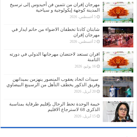
مهرجان إفران من تثمين فن أحيدوس إلى ترسيخ
المدينة كوجهة إيكولوجية و سياحية
5 أغسطس، 2026
شابتان كادتا تخطفان الاضواء من حاتم ايدار في
مهرجان إفران
2 أغسطس، 2026
افران تستعد لاحتضان مهرجانها الدولي في دورته
الثامنة
16 يوليو، 2026
سيدات اتحاد يعقوب المنصور ينهزمن بميدانهن
وفريق الذكور يخطف التأهل من الرسينغ البيضاوي
20 أبريل، 2026
خيمة الوحدة تحط الرحال بإقليم طرفاية بمناسبة
الذكرى 68 لاسترجاع الاقليم
15 أبريل، 2026