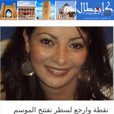
نقطة وارجع لسطر تفتتح الموسم