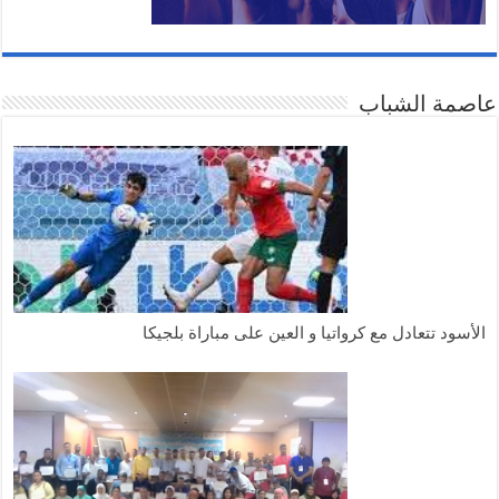
صمة الشباب
لأسود تتعادل مع كرواتيا و العين على مباراة بلجيكا