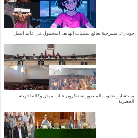
ودي”.. مسرحية تعالج سلبيات الهاتف المحمول في عالم النمل
ستشارو يعقوب المنصور يستنكرون غياب ممثل وكالة التهيئة
لحضرية