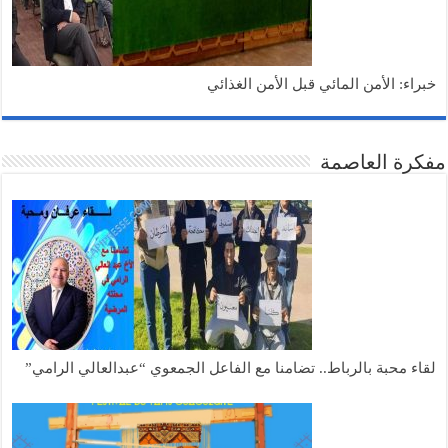
براء: الأمن المائي قبل الأمن الغذائي
كرة العاصمة
قاء محبة بالرباط.. تضامنا مع الفاعل الجمعوي “عبدالعالي الرامي”