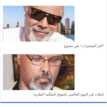
آخر المعجزات” نص مفتوح
أملات في اليوم العالمي لحقوق الملكية الفكرية