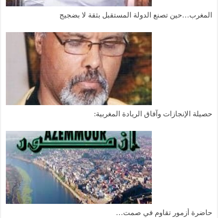
لمغرب…حين تصنع الدولة المستقبل بثقة لا بضجيج
صيلة الإنجازات وآفاق الريادة المغربية:
اضرة أزمور تقاوم في صمت…