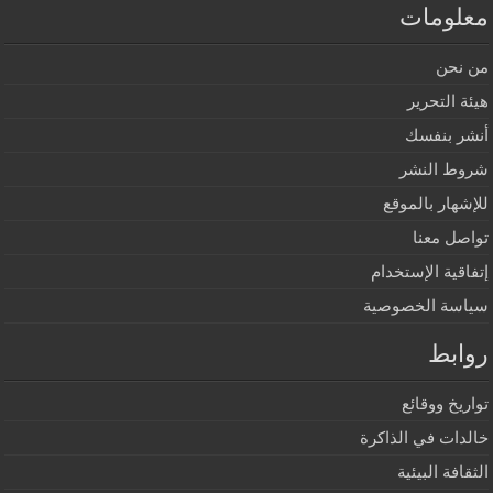
علومات
 نحن
ئة التحرير
شر بنفسك
وط النشر
إشهار بالموقع
اصل معنا
فاقية الإستخدام
اسة الخصوصية
وابط
اريخ ووقائع
لدات في الذاكرة
ثقافة البيئية