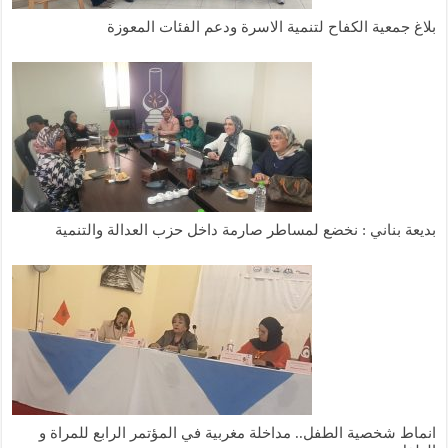
لاغ جمعية الكفاح لتنمية الاسرة ودعم الفئات المعوزة
ديعة بناني : نخضع لمساطر صارمة داخل حزب العدالة والتنمية
نماط شخصية الطفل.. مداخلة مغربية في المؤتمر الرابع للمراة و