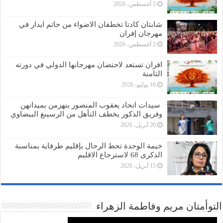
5 أغسطس، 2026
شابتان كادتا تخطفان الاضواء من حاتم ايدار في
مهرجان إفران
2 أغسطس، 2026
افران تستعد لاحتضان مهرجانها الدولي في دورته
الثامنة
16 يوليو، 2026
سيدات اتحاد يعقوب المنصور ينهزمن بميدانهن
وفريق الذكور يخطف التأهل من الرسينغ البيضاوي
20 أبريل، 2026
خيمة الوحدة تحط الرحال بإقليم طرفاية بمناسبة
الذكرى 68 لاسترجاع الاقليم
15 أبريل، 2026
توأمتان مريم وفاطمة الزهراء