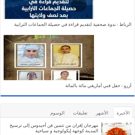
لرباط : ندوة صحفية لتقديم قراءة في حصيلة الجماعات الترابية
زرو : حفل فني أمازيغي مائة بالمائة
الأخيرة
الأشهر
تعليقات
الوسوم
مهرجان إفران من تثمين فن أحيدوس إلى ترسيخ
المدينة كوجهة إيكولوجية و سياحية